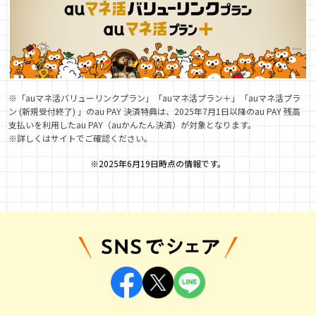
※「auマネ活バリューリンクプラン」「auマネ活プラン＋」「auマネ活プラ
ン (新規受付終了) 」のau PAY 決済特典は、2025年7月1日以降のau PAY 残高
支払いを利用したau PAY（auかんたん決済）が対象となります。
※詳しくはサイトでご確認ください。
※2025年6月19日時点の情報です。