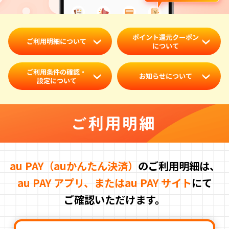
ポイント還元クーポン
ご利用明細について
について
ご利用条件の確認・
お知らせについて
設定について
au PAY（auかんたん決済）
のご利用明細は、
au PAY アプリ、またはau PAY サイト
にて
ご確認いただけます。