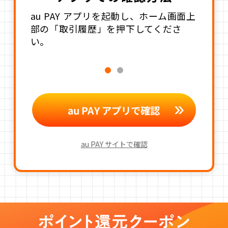
au PAY アプリを起動し、ホーム画面上
部の「取引履歴」を押下してくださ
い。
au PAY アプリで確認
au PAY サイトで確認