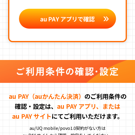
au PAY アプリで確認
au PAY（auかんたん決済）
のご利用条件の
確認・設定は、
au PAY アプリ、または
au PAY サイト
にてご利用いただけます。
au/UQ mobile/povo1.0契約がない方は