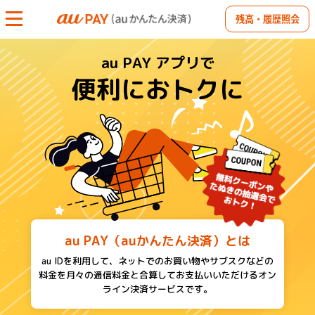
残高・履歴照会
au PAY アプリで
便利におトクに
au PAY（auかんたん決済）とは
au IDを利用して、ネットでのお買い物やサブスクなどの
料金を
月々の通信料金と合算してお支払いいただけるオン
ライン決済サービスです。