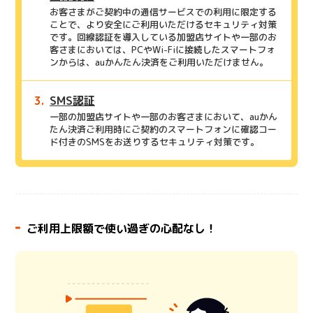
お客さまがご契約中の通信サービスでの利用に限定する
ことで、より安全にご利用いただけるセキュリティ対策
です。回線認証を導入している加盟店サイトや一部のお
客さまにおいては、PCやWi-Fiに接続したスマートフォ
ンからは、auかんたん決済をご利用いただけません。
SMS認証
一部の加盟店サイトや一部のお客さまにおいて、auかん
たん決済ご利用時にご契約のスマートフォンに確認コー
ド付きのSMSをお送りするセキュリティ対策です。
ご利用上限額で使い過ぎの心配なし！