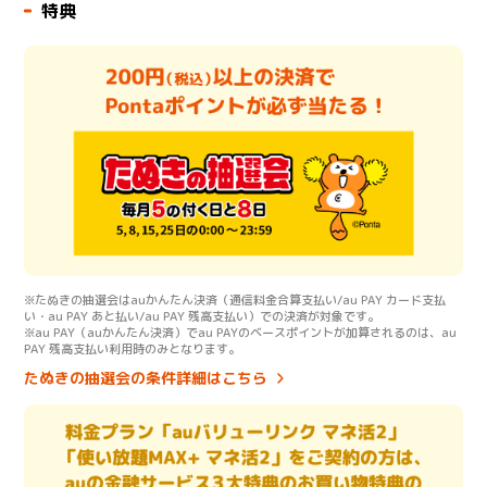
特典
※たぬきの抽選会はauかんたん決済（通信料金合算支払い/au PAY カード支払
い・au PAY あと払い/au PAY 残高支払い）での決済が対象です。
※au PAY（auかんたん決済）でau PAYのベースポイントが加算されるのは、au
PAY 残高支払い利用時のみとなります。
たぬきの抽選会の条件詳細はこちら