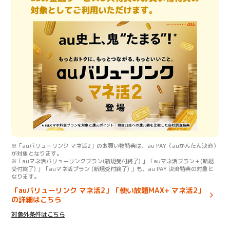
※「auバリューリンク マネ活2」のお買い物特典は、au PAY（auかんたん決済）
が対象となります。
※「auマネ活バリューリンクプラン(新規受付終了) 」「auマネ活プラン＋(新規
受付終了) 」「auマネ活プラン (新規受付終了) 」も、au PAY 決済特典の対象と
なります。
「auバリューリンク マネ活2」「使い放題MAX+ マネ活2」
の詳細はこちら
対象外条件はこちら