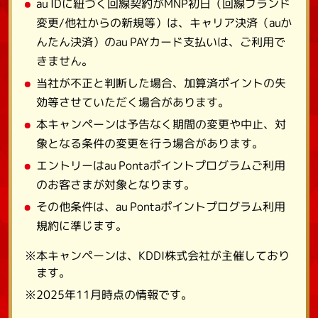
au IDに紐づく回線契約がMNP初日（回線ブランド
変更/他社からの新規等）は、キャリア決済（auか
んたん決済）のau PAYカード支払いは、ご利用で
きません。
当社が不正と判断した場合、加算済ポイントの失
効等させていただく場合があります。
本キャンペーンは予告なく期間の変更や中止、対
象となる条件の変更を行う場合があります。
エントリーはau Pontaポイントプログラムご利用
のお客さまが対象となります。
その他条件は、au Pontaポイントプログラム利用
規約に準じます。
※本キャンペーンは、KDDI株式会社が主催しており
ます。
※2025年11月時点の情報です。