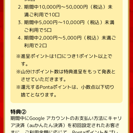
期間中10,000円～50,000円（税込）未
満ご利用で10口
期間中5,000円～10,000円（税込）未満
ご利用で5口
期間中2,000円～5,000円（税込）未満ご
利用で2口
※進呈ポイントは1口につき1ポイント以上で
す。
※山分けポイント数は特典進呈をもって発表と
させていただきます。
※還元するPontaポイントは、小数点以下切り
捨てとなります。
特典②
期間中にGoogle アカウントのお支払い方法にキャリ
ア決済（auかんたん決済）を初回設定されたお客さ
まに、ご利用金額に応じて、Pontaポイントをプレ