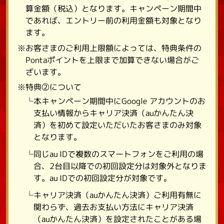
算金額（税込）となります。キャンペーン期間中
であれば、エントリー前の利用金額も対象となり
ます。
※お客さまのご利用上限額によっては、特典条件の
Pontaポイントを上限まで加算できない場合がご
ざいます。
※特典②について
└本キャンペーン期間中にGoogle アカウントのお
支払い情報からキャリア決済（auかんたん決
済）を初めて設定いただいたお客さまのみ対象
となります。
└同じau IDで複数のスマートフォンをご利用の場
合、2台目以降での初回設定分は対象外となりま
す。au IDでの初回設定分が対象です。
└キャリア決済（auかんたん決済）ご利用有無に
関わらず、過去お支払い方法にキャリア決済
（auかんたん決済）を設定されたことがある場