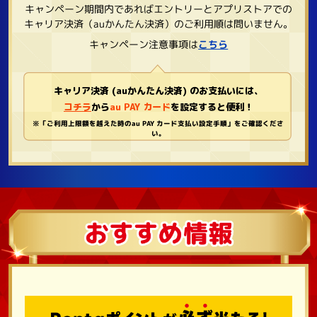
キャンペーン期間内であればエントリーとアプリストアでの
キャリア決済（auかんたん決済）のご利用順は問いません。
キャンペーン注意事項は
こちら
キャリア決済 (auかんたん決済) のお支払いには、
コチラ
から
au PAY カード
を設定すると便利！
※「ご利用上限額を越えた時のau PAY カード支払い設定手順」をご確認くださ
い。