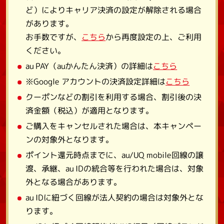
ど）によりキャリア決済の設定が解除される場合
があります。
お手数ですが、
こちら
から再度設定の上、ご利用
ください。
au PAY（auかんたん決済）の詳細は
こちら
※Google アカウントの決済設定詳細は
こちら
クーポンなどの割引を利用する場合、割引後の決
済金額（税込）が適用となります。
ご購入をキャンセルされた場合は、本キャンペー
ンの対象外となります。
ポイント還元時点までに、au/UQ mobile回線の譲
渡、承継、au IDの統合等を行われた場合は、対象
外となる場合があります。
au IDに紐づく回線が法人契約の場合は対象外とな
ります。