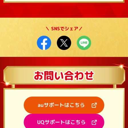
＼ SNSでシェア／
auサポートはこちら
UQサポートはこちら